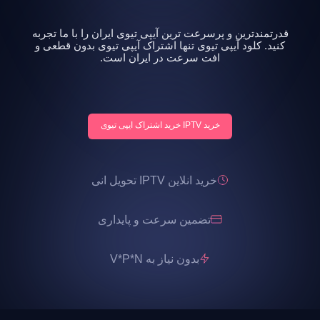
قدرتمندترین و پرسرعت ترین آیپی تیوی ایران را با ما تجربه
کنید. کلود آیپی تیوی تنها اشتراک آیپی تیوی بدون قطعی و
افت سرعت در ایران است.
خرید IPTV خرید اشتراک ایپی تیوی
خرید انلاین IPTV تحویل انی
تضمین سرعت و پایداری
بدون نیاز به V*P*N