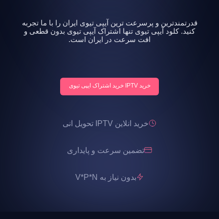
قدرتمندترین و پرسرعت ترین آیپی تیوی ایران را با ما تجربه
کنید. کلود آیپی تیوی تنها اشتراک آیپی تیوی بدون قطعی و
افت سرعت در ایران است.
خرید IPTV خرید اشتراک ایپی تیوی
خرید انلاین IPTV تحویل انی
تضمین سرعت و پایداری
بدون نیاز به V*P*N