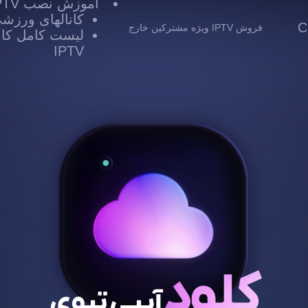
آموزش نصب IPTV
کانالهای ورزشی TV
 Cloud
فروش IPTV ویژه مشترکین خارج
لیست کامل کانا
IPTV