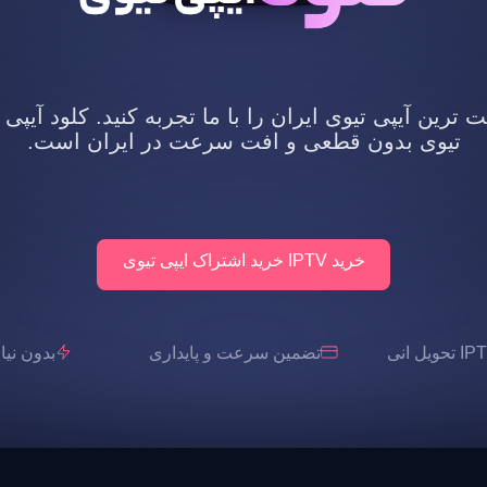
رین آیپی تیوی ایران را با ما تجربه کنید. کلود آیپی 
تیوی بدون قطعی و افت سرعت در ایران است.
خرید IPTV خرید اشتراک ایپی تیوی
تضمین سرعت و پایداری
بدون نیاز به