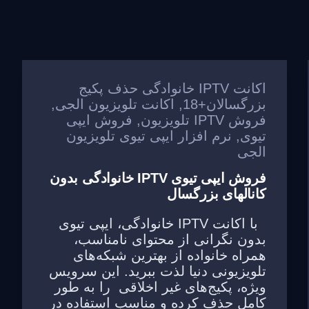
اکانت IPTV خانوادگی حذف پکیج
بزرگسالان+18
,
اکانت تلویزیون الجی
,
فروش IPTV تلویزیون
,
فروش ایپی
تیوی
,
نرم افزار ایپی تیوی تلویزیون
الجی
فروش ایپی تیوی IPTV خانوادگی بدون
کانالهای بزرگسال
با اکانت IPTV خانوادگی، ایپی تیوی
بدون نگرانی از محتوای نامناسب،
همراه خانواده از بهترین شبکه‌های
تلویزیونی دنیا لذت ببرید. این سرویس
ویژه، پکیج‌های غیر اخلاقی را به طور
کامل حذف کرده و مناسب استفاده در