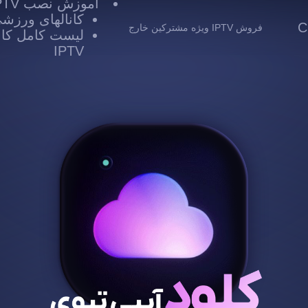
آموزش نصب IPTV
کانالهای ورزشی TV
 Cloud
فروش IPTV ویژه مشترکین خارج
لیست کامل کانا
IPTV