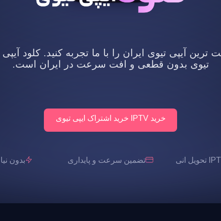
رین آیپی تیوی ایران را با ما تجربه کنید. کلود آیپی 
تیوی بدون قطعی و افت سرعت در ایران است.
خرید IPTV خرید اشتراک ایپی تیوی
تضمین سرعت و پایداری
بدون نیاز به