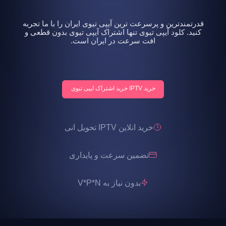
قدرتمندترین و پرسرعت ترین آیپی تیوی ایران را با ما تجربه
کنید. کلود آیپی تیوی تنها اشتراک آیپی تیوی بدون قطعی و
افت سرعت در ایران است.
خرید IPTV خرید اشتراک ایپی تیوی
خرید انلاین IPTV تحویل انی
تضمین سرعت و پایداری
بدون نیاز به V*P*N