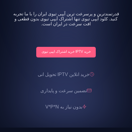
قدرتمندترین و پرسرعت ترین آیپی تیوی ایران را با ما تجربه
کنید. کلود آیپی تیوی تنها اشتراک آیپی تیوی بدون قطعی و
افت سرعت در ایران است.
خرید IPTV خرید اشتراک ایپی تیوی
خرید انلاین IPTV تحویل انی
تضمین سرعت و پایداری
بدون نیاز به V*P*N