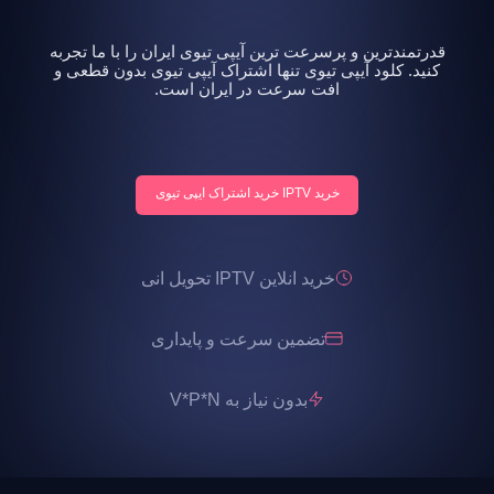
قدرتمندترین و پرسرعت ترین آیپی تیوی ایران را با ما تجربه
کنید. کلود آیپی تیوی تنها اشتراک آیپی تیوی بدون قطعی و
افت سرعت در ایران است.
خرید IPTV خرید اشتراک ایپی تیوی
خرید انلاین IPTV تحویل انی
تضمین سرعت و پایداری
بدون نیاز به V*P*N