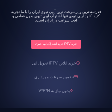
قدرتمندترین و پرسرعت ترین آیپی تیوی ایران را با ما تجربه
کنید. کلود آیپی تیوی تنها اشتراک آیپی تیوی بدون قطعی و
افت سرعت در ایران است.
خرید IPTV خرید اشتراک ایپی تیوی
خرید انلاین IPTV تحویل انی
تضمین سرعت و پایداری
بدون نیاز به V*P*N