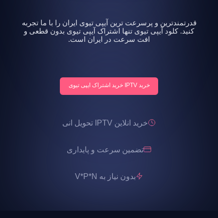
قدرتمندترین و پرسرعت ترین آیپی تیوی ایران را با ما تجربه
کنید. کلود آیپی تیوی تنها اشتراک آیپی تیوی بدون قطعی و
افت سرعت در ایران است.
خرید IPTV خرید اشتراک ایپی تیوی
خرید انلاین IPTV تحویل انی
تضمین سرعت و پایداری
بدون نیاز به V*P*N