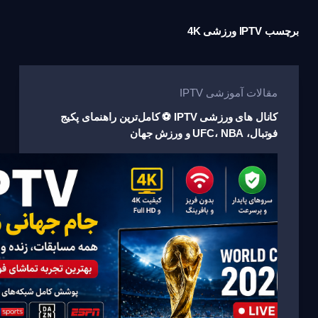
برچسب
IPTV ورزشی 4K
مقالات آموزشی IPTV
کانال های ورزشی IPTV ⚽ کامل‌ترین راهنمای پکیج
فوتبال، UFC، NBA و ورزش جهان