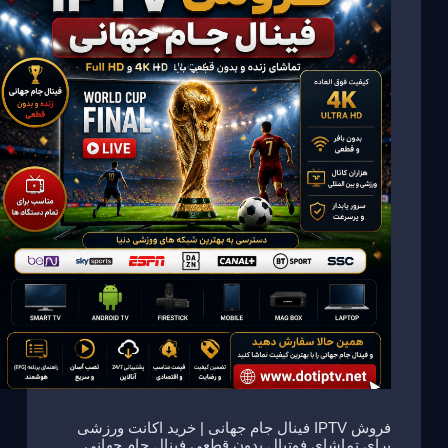
فروش IPTV فینال جام جهانی | خرید اکانت ورزشی
برای تماشای فوتبال بدون قطعی فینال جام جهانی