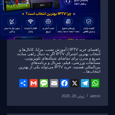
راهنمای خرید IPTV | آموزش نصب، مزایا، کانال‌ها و
انتخاب بهترین اشتراک IPTV اگر به دنبال راهی ساده،
سریع و مدرن برای تماشای شبکه‌های تلویزیونی،
مسابقات ورزشی، فیلم، سریال و برنامه‌های
بین‌المللی هستید، خرید IPTV می‌تواند یکی از بهترین
انتخاب‌ها…
S
G
M
E
F
X
T
W
h
m
e
m
a
el
h
admin
ژوئن 28, 2026
ar
ail
ss
ail
c
e
at
e
a
e
gr
s