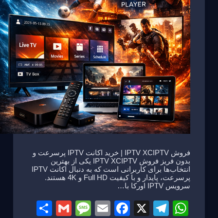
فروش IPTV XCIPTV | خرید اکانت IPTV پرسرعت و
بدون فریز فروش IPTV XCIPTV یکی از بهترین
انتخاب‌ها برای کاربرانی است که به دنبال اکانت IPTV
پرسرعت، پایدار و با کیفیت Full HD و 4K هستند.
سرویس IPTV اورکا با…
S
G
M
E
F
X
T
W