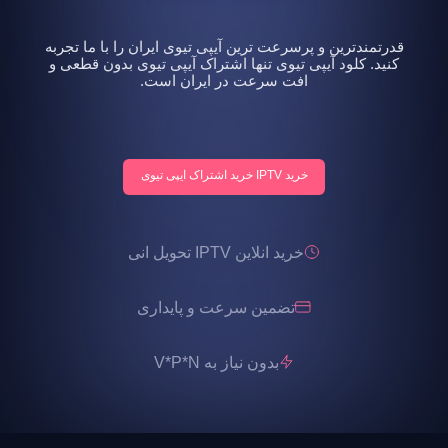
قدرتمندترین و پرسرعت ترین آیپی تیوی ایران را با ما تجربه
کنید. کلود آیپی تیوی تنها اشتراک آیپی تیوی بدون قطعی و
افت سرعت در ایران است.
خرید IPTV خرید اشتراک ایپی تیوی
خرید انلاین IPTV تحویل انی
تضمین سرعت و پایداری
بدون نیاز به V*P*N