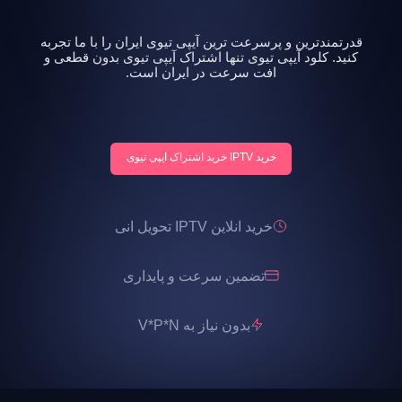
قدرتمندترین و پرسرعت ترین آیپی تیوی ایران را با ما تجربه
کنید. کلود آیپی تیوی تنها اشتراک آیپی تیوی بدون قطعی و
افت سرعت در ایران است.
خرید IPTV خرید اشتراک ایپی تیوی
خرید انلاین IPTV تحویل انی
تضمین سرعت و پایداری
بدون نیاز به V*P*N