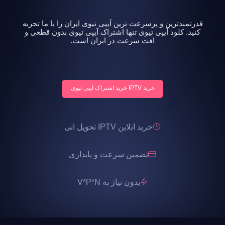
قدرتمندترین و پرسرعت ترین آیپی تیوی ایران را با ما تجربه
کنید. کلود آیپی تیوی تنها اشتراک آیپی تیوی بدون قطعی و
افت سرعت در ایران است.
خرید IPTV خرید اشتراک ایپی تیوی
خرید انلاین IPTV تحویل انی
تضمین سرعت و پایداری
بدون نیاز به V*P*N