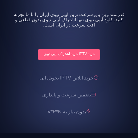
قدرتمندترین و پرسرعت ترین آیپی تیوی ایران را با ما تجربه
کنید. کلود آیپی تیوی تنها اشتراک آیپی تیوی بدون قطعی و
افت سرعت در ایران است.
خرید IPTV خرید اشتراک ایپی تیوی
خرید انلاین IPTV تحویل انی
تضمین سرعت و پایداری
بدون نیاز به V*P*N