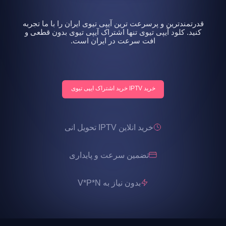
قدرتمندترین و پرسرعت ترین آیپی تیوی ایران را با ما تجربه
کنید. کلود آیپی تیوی تنها اشتراک آیپی تیوی بدون قطعی و
افت سرعت در ایران است.
خرید IPTV خرید اشتراک ایپی تیوی
خرید انلاین IPTV تحویل انی
تضمین سرعت و پایداری
بدون نیاز به V*P*N