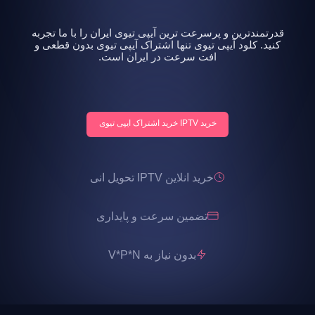
قدرتمندترین و پرسرعت ترین آیپی تیوی ایران را با ما تجربه
کنید. کلود آیپی تیوی تنها اشتراک آیپی تیوی بدون قطعی و
افت سرعت در ایران است.
خرید IPTV خرید اشتراک ایپی تیوی
خرید انلاین IPTV تحویل انی
تضمین سرعت و پایداری
بدون نیاز به V*P*N