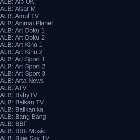
ALB: Alb UK
ALB: Alsat M
ALB: Amol TV
ALB: Animal Planet
ALB: Art Doku 1
ALB: Art Doku 2
ALB: Art Kino 1
ALB: Art Kino 2
ALB: Art Sport 1
ALB: Art Sport 2
ALB: Art Sport 3
ALB: Arta News
ALB: ATV
ALB: BabyTV
ALB: Balkan TV
ALB: Ballkanika
ALB: Bang Bang
ALB: BBF
ALB: BBF Music
ALB: Blue Sky TV