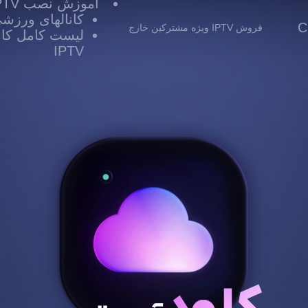
آموزش نصب IPTV
کانالهای ورزشی TV
 Cloud
فروش IPTV ویژه مشترکین خارج
لیست کامل کانا
IPTV