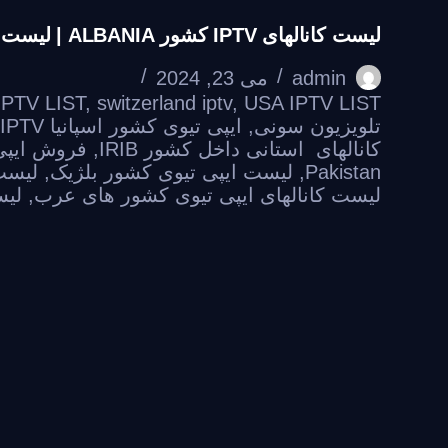
لیست کانالهای IPTV کشور ALBANIA | لیست کانال کشور آلبانی
admin
می 23, 2024
IPTV LIST
,
switzerland iptv
,
USA IPTV LIST
تلویزیون سونی
,
ایپی تیوی کشور اسپانیا Spain IPTV
کانالهای استانی داخل کشور IRIB
,
فروش ایپی تیوی
Pakistan
,
لیست ایپی تیوی کشور بلژیک
,
لیست
لیست کانالهای ایپی تیوی کشور های عرب
,
لیس