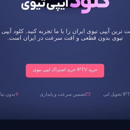
رین آیپی تیوی ایران را با ما تجربه کنید. کلود آیپی 
تیوی بدون قطعی و افت سرعت در ایران است.
خرید IPTV خرید اشتراک ایپی تیوی
تضمین سرعت و پایداری
بدون نیاز به