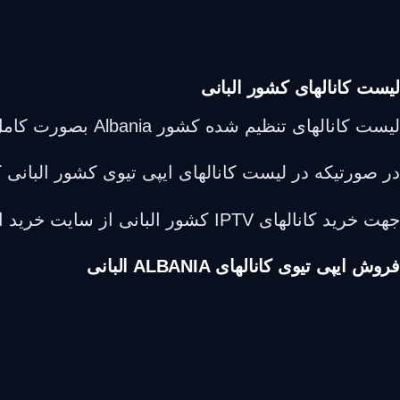
لیست کانالهای کشور البانی
لیست کانالهای تنظیم شده کشور Albania بصورت کامل و حرفه ای تنظیم شده لیست کانالها دارای کیفیت SD HD FHD میباشد
در صورتیکه در لیست کانالهای ایپی تیوی کشور البانی 
جهت خرید کانالهای IPTV کشور البانی از سایت خرید انلاین ایپی تیوی انجام دهید
فروش ایپی تیوی کانالهای ALBANIA البانی