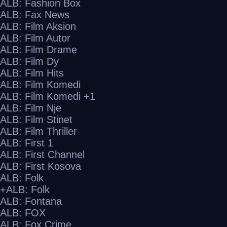
ALB: Fashion Box
ALB: Fax News
ALB: Film Aksion
ALB: Film Autor
ALB: Film Drame
ALB: Film Dy
ALB: Film Hits
ALB: Film Komedi
ALB: Film Komedi +1
ALB: Film Nje
ALB: Film Stinet
ALB: Film Thriller
ALB: First 1
ALB: First Channel
ALB: First Kosova
ALB: Folk
ALB: Folk+
ALB: Fontana
ALB: FOX
ALB: Fox Crime