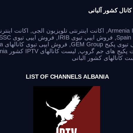
Armenia 
,
اکانت اینترنتی تلویزیون الجی
,
اکانت اینتر
,
فروش ایپی تیوی IRIB
,
فروش ایپی تیوی SSC عربستان
 پکیج GEM Group
,
فروش ایپی تیوی کانالهای Albania البانی
 پکیج های جم گروپ
,
لیست کانالهای IPTV کشور Albania
ت کانالهای کشور البانی
LIST OF CHANNELS ALBANIA