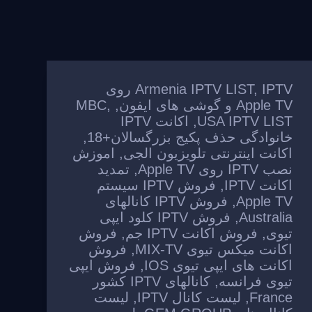
,
Armenia IPTV LIST
IPTV روی
Apple TV و گوشی های ایفون
,
,
MBC
USA IPTV LIST
,
اکانت IPTV
خانوادگی حذف پکیج بزرگسالان+18
,
اکانت اینترنتی تلویزیون الجی
,
اموزش
نصب IPTV روی Apple TV
,
تمدید
اکانت IPTV
,
فروش IPTV سیستم
Apple TV
,
فروش IPTV کانالهای
Australia
,
فروش IPTV کلود ایپی
تیوی
,
فروش اکانت IPTV جم
,
فروش
اکانت میکس تیوی MIX-TV
,
فروش
اکانت های ایپی تیوی IOS
,
فروش ایپی
تیوی فرانسه
,
کانالهای IPTV کشور
France
,
لیست کانال IPTV
,
لیست