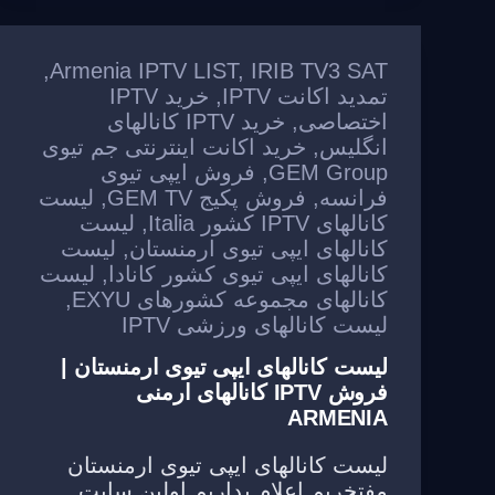
,
Armenia IPTV LIST
,
IRIB TV3 SAT
تمدید اکانت IPTV
,
خرید IPTV
اختصاصی
,
خرید IPTV کانالهای
انگلیس
,
خرید اکانت اینترنتی جم تیوی
GEM Group
,
فروش ایپی تیوی
فرانسه
,
فروش پکیج GEM TV
,
لیست
کانالهای IPTV کشور Italia
,
لیست
کانالهای ایپی تیوی ارمنستان
,
لیست
کانالهای ایپی تیوی کشور کانادا
,
لیست
کانالهای مجموعه کشورهای EXYU
,
لیست کانالهای ورزشی IPTV
لیست کانالهای ایپی تیوی ارمنستان |
فروش IPTV کانالهای ارمنی
ARMENIA
لیست کانالهای ایپی تیوی ارمنستان
مفتخریم اعلام بداریم اولین سایت