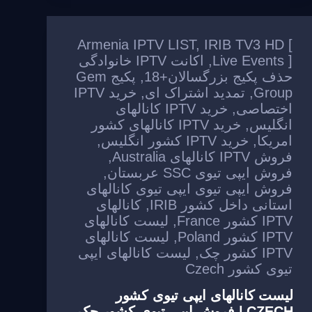
g
b
a
A
e
o
m
p
Armenia IPTV LIST
,
IRIB TV3 HD [
o
p
Live Events ]
,
اکانت IPTV خانوادگی
حذف پکیج بزرگسالان+18
,
پکیج Gem
k
Group
,
تمدید اشتراک ای
,
خرید IPTV
اختصاصی
,
خرید IPTV کانالهای
انگلیس
,
خرید IPTV کانالهای کشور
امریکا
,
خرید IPTV کشور انگلیس
,
فروش IPTV کانالهای Australia
,
فروش ایپی تیوی SSC عربستان
,
فروش ایپی تیوی ایپی تیوی کانالهای
استانی داخل کشور IRIB
,
کانالهای
IPTV کشور France
,
لیست کانالهای
IPTV کشور Poland
,
لیست کانالهای
IPTV کشور چک
,
لیست کانالهای ایپی
تیوی کشور Czech
لیست کانالهای ایپی تیوی کشور
CZECH | فروش ایپی تیوی کشور چک