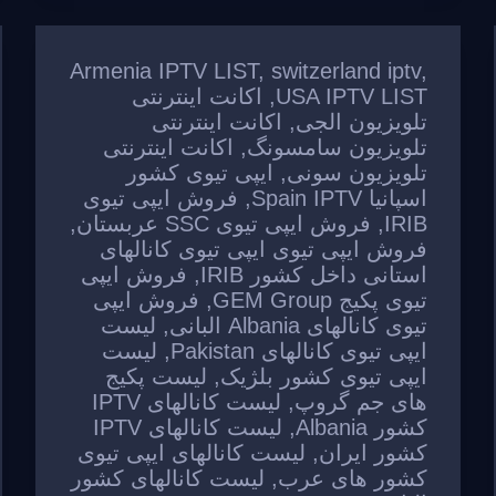
Armenia IPTV LIST
,
switzerland iptv
,
USA IPTV LIST
,
اکانت اینترنتی
تلویزیون الجی
,
اکانت اینترنتی
تلویزیون سامسونگ
,
اکانت اینترنتی
تلویزیون سونی
,
ایپی تیوی کشور
اسپانیا Spain IPTV
,
فروش ایپی تیوی
IRIB
,
فروش ایپی تیوی SSC عربستان
,
فروش ایپی تیوی ایپی تیوی کانالهای
استانی داخل کشور IRIB
,
فروش ایپی
تیوی پکیج GEM Group
,
فروش ایپی
تیوی کانالهای Albania البانی
,
لیست
ایپی تیوی کانالهای Pakistan
,
لیست
ایپی تیوی کشور بلژیک
,
لیست پکیج
های جم گروپ
,
لیست کانالهای IPTV
کشور Albania
,
لیست کانالهای IPTV
کشور ایران
,
لیست کانالهای ایپی تیوی
کشور های عرب
,
لیست کانالهای کشور