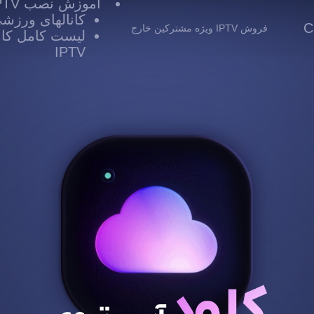
آموزش نصب IPTV
کانالهای ورزشی TV
 Cloud
فروش IPTV ویژه مشترکین خارج
لیست کامل کانا
IPTV