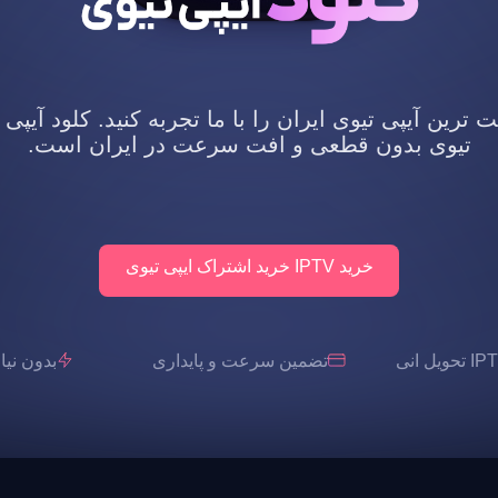
رین آیپی تیوی ایران را با ما تجربه کنید. کلود آیپی 
تیوی بدون قطعی و افت سرعت در ایران است.
خرید IPTV خرید اشتراک ایپی تیوی
تضمین سرعت و پایداری
بدون نیاز به