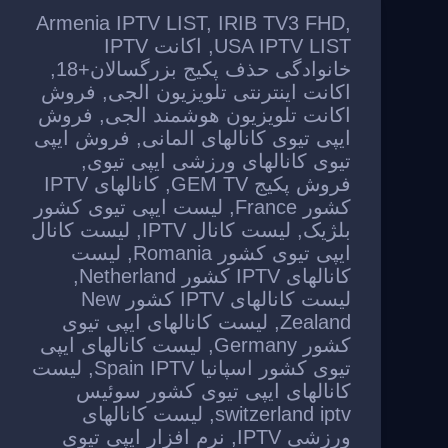
Armenia IPTV LIST
,
IRIB TV3 FHD
,
USA IPTV LIST
,
اکانت IPTV
خانوادگی حذف پکیج بزرگسالان+18
,
اکانت اینترنتی تلویزیون الجی
,
فروش
اکانت تلویزیون هوشمند الجی
,
فروش
ایپی تیوی کانالهای المانی
,
فروش ایپی
تیوی کانالهای ورزشی ایپی تیوی
,
فروش پکیج GEM TV
,
کانالهای IPTV
کشور France
,
لیست ایپی تیوی کشور
بلژیک
,
لیست کانال IPTV
,
لیست کانال
ایپی تیوی کشور Romania
,
لیست
کانالهای IPTV کشور Netherland
,
لیست کانالهای IPTV کشور New
Zealand
,
لیست کانالهای ایپی تیوی
کشور Germany
,
لیست کانالهای ایپی
تیوی کشور اسپانیا Spain IPTV
,
لیست
کانالهای ایپی تیوی کشور سوئیس
switzerland iptv
,
لیست کانالهای
ورزشی IPTV
,
نرم افزار ایپی تیوی