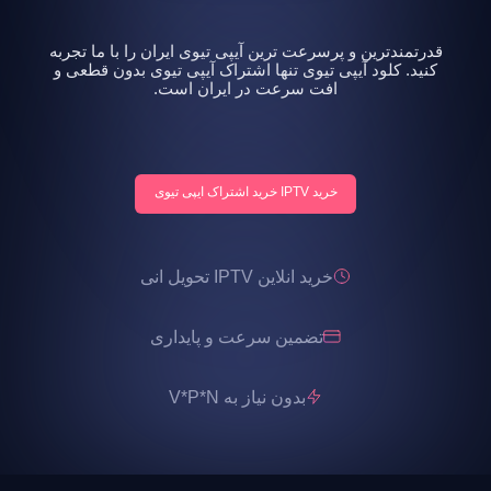
قدرتمندترین و پرسرعت ترین آیپی تیوی ایران را با ما تجربه
کنید. کلود آیپی تیوی تنها اشتراک آیپی تیوی بدون قطعی و
افت سرعت در ایران است.
خرید IPTV خرید اشتراک ایپی تیوی
خرید انلاین IPTV تحویل انی
تضمین سرعت و پایداری
بدون نیاز به V*P*N