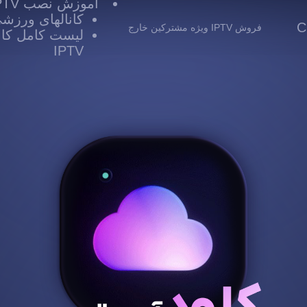
آموزش نصب IPTV
کانالهای ورزشی TV
 Cloud
فروش IPTV ویژه مشترکین خارج
لیست کامل کانا
IPTV