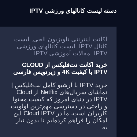
دسته
لیست کانالهای ورزشی IPTV
اکانت اینترنتی تلویزیون الجی
,
لیست
کانال IPTV
,
لیست کانالهای ورزشی
IPTV
,
مقالات آموزشی IPTV
خرید اکانت نت‌فلیکس از CLOUD
IPTV با کیفیت 4K و زیرنویس فارسی
خرید IPTV با آرشیو کامل نت‌فلیکس |
تماشای سریال‌های Netflix از Cloud
IPTV در دنیای امروز که کیفیت محتوا
و راحتی در دسترسی مهم‌ترین اولویت
کاربران است، ما در Cloud IPTV این
امکان را فراهم کرده‌ایم تا بدون نیاز
به…