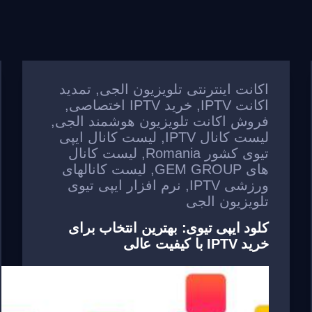
اکانت اینترنتی تلویزیون الجی
,
تمدید
اکانت IPTV
,
خرید IPTV اختصاصی
,
فروش اکانت تلویزیون هوشمند الجی
,
لیست کانال IPTV
,
لیست کانال ایپی
تیوی کشور Romania
,
لیست کانال
های GEM GROUP
,
لیست کانالهای
ورزشی IPTV
,
نرم افزار ایپی تیوی
تلویزیون الجی
کلود ایپی تیوی: بهترین انتخاب برای
خرید IPTV با کیفیت عالی