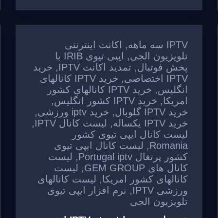
g
b
a
A
e
o
m
p
o
p
IPTV سه ماهه
,
اکانت اینترنتی
تلویزیون الجی
,
ایپی تیوی IRIB با
k
پخش فوتبال
,
تمدید اکانت IPTV
,
خرید
IPTV اختصاصی
,
خرید IPTV کانالهای
انگلیس
,
خرید IPTV کانالهای کشور
امریکا
,
خرید IPTV کشور انگلیس
,
خرید IPTV گلوبال
,
خرید iptv ورزشی
,
خرید IPTV یکساله
,
لیست کانال IPTV
,
لیست کانال ایپی تیوی کشور
Romania
,
لیست کانال ایپی تیوی
کشور پرتغال Portugal iptv
,
لیست
کانال های GEM GROUP
,
لیست
کانالهای کشور امریکا
,
لیست کانالهای
ورزشی IPTV
,
نرم افزار ایپی تیوی
تلویزیون الجی