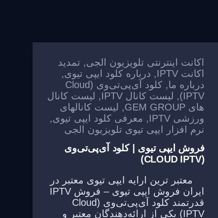
اکانت اینترنتی تلویزیون الجی
,
تمدید
اکانت IPTV
,
درباره کلود ایپی تیوی
,
درباره ما
,
کلود آی‌پی‌تی‌وی (Cloud
IPTV)
,
لیست کانال IPTV
,
لیست کانال
های GEM GROUP
,
لیست کانالهای
ورزشی IPTV
,
معرفی کلود ایپی تیوی
,
نرم افزار ایپی تیوی تلویزیون الجی
فروش ایپی تیوی | کلود آی‌پی‌تی‌وی
(CLOUD IPTV)
معتبر ترین ارایه ایپی تیوی معتبر در
ایران فروش ایپی تیوی – فروش IPTV
قدرتمند کلود آی‌پی‌تی‌وی (Cloud
IPTV) یکی از ارائه‌دهندگان معتبر و