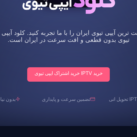
رین آیپی تیوی ایران را با ما تجربه کنید. کلود آیپی 
تیوی بدون قطعی و افت سرعت در ایران است.
خرید IPTV خرید اشتراک ایپی تیوی
تضمین سرعت و پایداری
بدون نیاز به