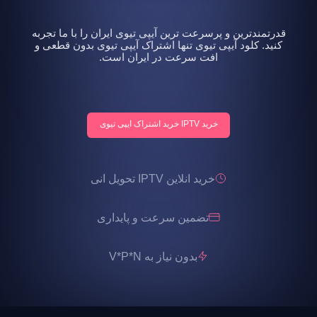
قدرتمندترین و پرسرعت ترین آیپی تیوی ایران را با ما تجربه
کنید. کلود آیپی تیوی تنها اشتراک آیپی تیوی بدون قطعی و
افت سرعت در ایران است.
خرید IPTV خرید اشتراک ایپی تیوی
خرید انلاین IPTV تحویل انی
تضمین سرعت و پایداری
بدون نیاز به V*P*N