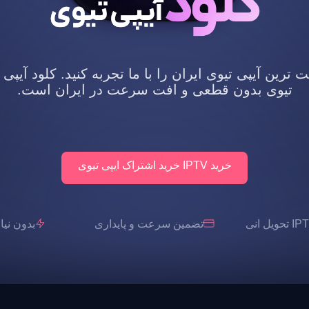
رین آیپی تیوی ایران را با ما تجربه کنید. کلود آیپی 
تیوی بدون قطعی و افت سرعت در ایران است.
خرید IPTV خرید اشتراک ایپی تیوی
تضمین سرعت و پایداری
بدون نیاز به