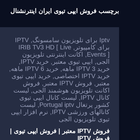
برچسب
فروش ایپی تیوی ایران اینترنشنال
Iptv برای تلویزیون سامسونگ
,
IPTV
برای کامپیوتر
,
IRIB TV3 HD [ Live
Events ]
,
اکانت اینترنتی تلویزیون
الجی
,
ایپی تیوی معتبر
,
خرید IPTV
,
خرید IPTV 3 ماهه
,
خرید IPTV 6 ماهه
,
خرید IPTV اختصاصی
,
خرید ایپی تیوی
معتبر
,
فروش IPTV معتبر
,
فروش
اکانت تلویزیون هوشمند الجی
,
لیست
کانال IPTV
,
لیست کانال ایپی تیوی
کشور پرتغال Portugal iptv
,
لیست
کانالهای ورزشی IPTV
,
نرم افزار ایپی
تیوی تلویزیون الجی
فروش IPTV معتبر | فروش ایپی تیوی |
فروش IPTV