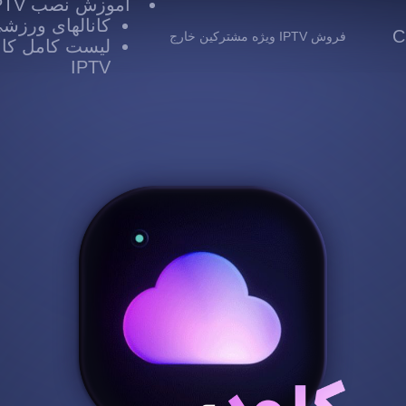
آموزش نصب IPTV
کانالهای ورزشی TV
 Cloud
فروش IPTV ویژه مشترکین خارج
لیست کامل کانا
IPTV