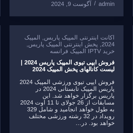
admin
آگوست 9, 2024
k
اکانت اینترنتی المپیک پاریس
,
المپیک
2024
,
پخش اینترنتی المپیک پاریس
,
خرید IPTV المپیک فرانسه
فروش ایپی تیوی المپیک پاریس 2024 |
لیست کانالهای پخش المپیک 2024
فروش ایپی تیوی ورزشی المپیک 2024
پاریس المپیک تابستانی 2024 در
پاریس برگزار خواهد شد. این
مسابقات از 26 جولای تا 11 اوت 2024
به طول خواهد انجامید و شامل 329
رویداد در 32 رشته ورزشی مختلف
خواهد بود. در…