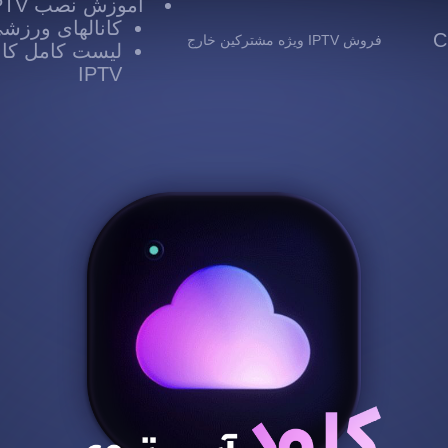
آموزش نصب IPTV
کانالهای ورزشی TV
 Cloud
فروش IPTV ویژه مشترکین خارج
لیست کامل کانا
IPTV