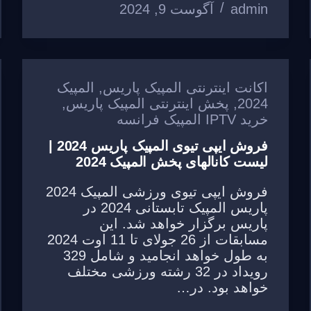
admin
آگوست 9, 2024
k
اکانت اینترنتی المپیک پاریس
,
المپیک
2024
,
پخش اینترنتی المپیک پاریس
,
خرید IPTV المپیک فرانسه
فروش ایپی تیوی المپیک پاریس 2024 |
لیست کانالهای پخش المپیک 2024
فروش ایپی تیوی ورزشی المپیک 2024
پاریس المپیک تابستانی 2024 در
پاریس برگزار خواهد شد. این
مسابقات از 26 جولای تا 11 اوت 2024
به طول خواهد انجامید و شامل 329
رویداد در 32 رشته ورزشی مختلف
خواهد بود. در…