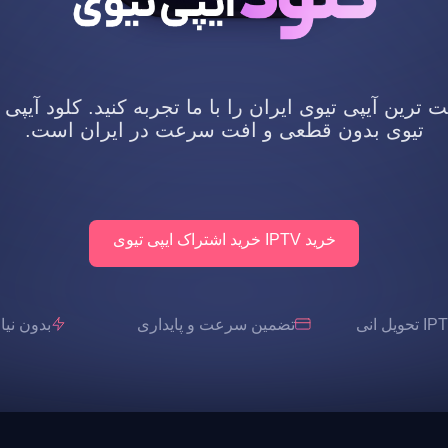
رین آیپی تیوی ایران را با ما تجربه کنید. کلود آیپی 
تیوی بدون قطعی و افت سرعت در ایران است.
خرید IPTV خرید اشتراک ایپی تیوی
تضمین سرعت و پایداری
بدون نیاز به