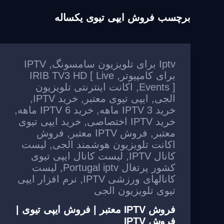
برچسب
فروش ایپی تیوی یکساله
Iptv برای تلویزیون سامسونگ
,
IPTV
برای کامپیوتر
,
IRIB TV3 HD [ Live
Events ]
,
اکانت اینترنتی تلویزیون
الجی
,
ایپی تیوی معتبر
,
خرید IPTV
,
خرید IPTV 3 ماهه
,
خرید IPTV 6 ماهه
,
خرید IPTV اختصاصی
,
خرید ایپی تیوی
معتبر
,
فروش IPTV معتبر
,
فروش
اکانت تلویزیون هوشمند الجی
,
لیست
کانال IPTV
,
لیست کانال ایپی تیوی
کشور پرتغال Portugal iptv
,
لیست
کانالهای ورزشی IPTV
,
نرم افزار ایپی
تیوی تلویزیون الجی
فروش IPTV معتبر | فروش ایپی تیوی |
فروش IPTV