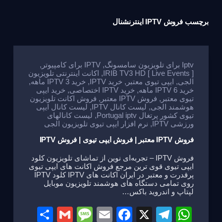
برچسب
فروش IPTV اینترنشنال
Iptv برای تلویزیون سامسونگ
,
IPTV برای کامپیوتر
,
IRIB TV3 HD [ Live Events ]
,
اکانت اینترنتی تلویزیون
الجی
,
ایپی تیوی معتبر
,
خرید IPTV
,
خرید IPTV 3 ماهه
,
خرید IPTV 6 ماهه
,
خرید IPTV اختصاصی
,
خرید ایپی
تیوی معتبر
,
فروش IPTV معتبر
,
فروش اکانت تلویزیون
هوشمند الجی
,
لیست کانال IPTV
,
لیست کانال ایپی
تیوی کشور پرتغال Portugal iptv
,
لیست کانالهای
ورزشی IPTV
,
نرم افزار ایپی تیوی تلویزیون الجی
فروش IPTV معتبر | فروش ایپی تیوی | فروش IPTV
فروش IPTV – تجربه‌ای نوین از تماشای تلویزیون کلود
ایپی تیوی قوی ترین مرجع فروش اکانت های ایپی تیوی
پرقدرت و معتبر در ایران اکانت های IPTV کلود IPTV
روی تمامی دستگاه های هوشمند تلویزیون موبایل
لپتاپ و اندروید باکس…
S
G
M
E
F
X
T
W