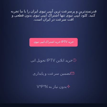
قدرتمندترین و پرسرعت ترین آیپی تیوی ایران را با ما تجربه
کنید. کلود آیپی تیوی تنها اشتراک آیپی تیوی بدون قطعی و
افت سرعت در ایران است.
خرید IPTV خرید اشتراک ایپی تیوی
خرید انلاین IPTV تحویل انی
تضمین سرعت و پایداری
بدون نیاز به V*P*N