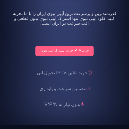
قدرتمندترین و پرسرعت ترین آیپی تیوی ایران را با ما تجربه
کنید. کلود آیپی تیوی تنها اشتراک آیپی تیوی بدون قطعی و
افت سرعت در ایران است.
خرید IPTV خرید اشتراک ایپی تیوی
خرید انلاین IPTV تحویل انی
تضمین سرعت و پایداری
بدون نیاز به V*P*N