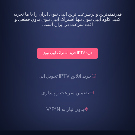
قدرتمندترین و پرسرعت ترین آیپی تیوی ایران را با ما تجربه
کنید. کلود آیپی تیوی تنها اشتراک آیپی تیوی بدون قطعی و
افت سرعت در ایران است.
خرید IPTV خرید اشتراک ایپی تیوی
خرید انلاین IPTV تحویل انی
تضمین سرعت و پایداری
بدون نیاز به V*P*N