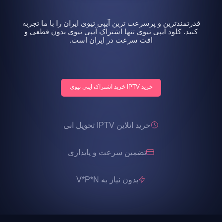
قدرتمندترین و پرسرعت ترین آیپی تیوی ایران را با ما تجربه
کنید. کلود آیپی تیوی تنها اشتراک آیپی تیوی بدون قطعی و
افت سرعت در ایران است.
خرید IPTV خرید اشتراک ایپی تیوی
خرید انلاین IPTV تحویل انی
تضمین سرعت و پایداری
بدون نیاز به V*P*N