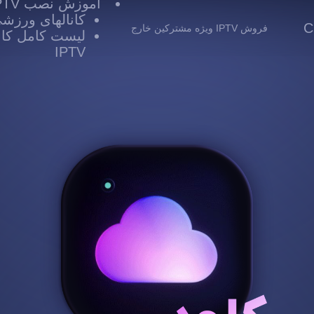
آموزش نصب IPTV
کانالهای ورزشی TV
 Cloud
فروش IPTV ویژه مشترکین خارج
لیست کامل کانا
IPTV