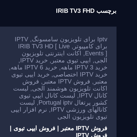
برچسب
IRIB TV3 FHD
Iptv برای تلویزیون سامسونگ
,
IPTV
برای کامپیوتر
,
IRIB TV3 HD [ Live
Events ]
,
اکانت اینترنتی تلویزیون
الجی
,
ایپی تیوی معتبر
,
خرید IPTV
,
خرید IPTV 3 ماهه
,
خرید IPTV 6 ماهه
,
خرید IPTV اختصاصی
,
خرید ایپی تیوی
معتبر
,
فروش IPTV معتبر
,
فروش
اکانت تلویزیون هوشمند الجی
,
لیست
کانال IPTV
,
لیست کانال ایپی تیوی
کشور پرتغال Portugal iptv
,
لیست
کانالهای ورزشی IPTV
,
نرم افزار ایپی
تیوی تلویزیون الجی
فروش IPTV معتبر | فروش ایپی تیوی |
فروش IPTV