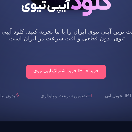
رین آیپی تیوی ایران را با ما تجربه کنید. کلود آیپی 
تیوی بدون قطعی و افت سرعت در ایران است.
خرید IPTV خرید اشتراک ایپی تیوی
تضمین سرعت و پایداری
بدون نیاز به