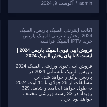
admin
آگوست 9, 2024
k
اکانت اینترنتی المپیک پاریس
,
المپیک
2024
,
پخش اینترنتی المپیک پاریس
,
خرید IPTV المپیک فرانسه
فروش ایپی تیوی المپیک پاریس 2024 |
لیست کانالهای پخش المپیک 2024
فروش ایپی تیوی ورزشی المپیک 2024
پاریس المپیک تابستانی 2024 در
پاریس برگزار خواهد شد. این
مسابقات از 26 جولای تا 11 اوت 2024
به طول خواهد انجامید و شامل 329
رویداد در 32 رشته ورزشی مختلف
خواهد بود. در…