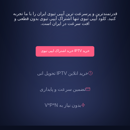
قدرتمندترین و پرسرعت ترین آیپی تیوی ایران را با ما تجربه
کنید. کلود آیپی تیوی تنها اشتراک آیپی تیوی بدون قطعی و
افت سرعت در ایران است.
خرید IPTV خرید اشتراک ایپی تیوی
خرید انلاین IPTV تحویل انی
تضمین سرعت و پایداری
بدون نیاز به V*P*N