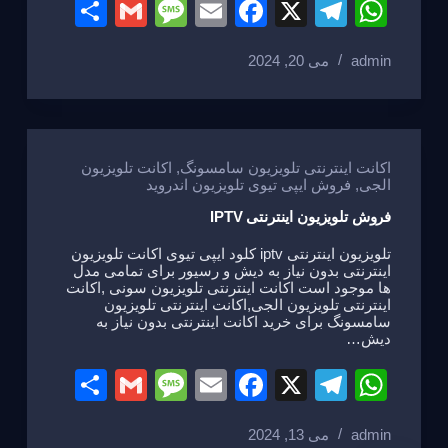
S
G
M
E
F
X
T
W
h
m
e
m
a
el
h
admin
می 20, 2024
ar
ail
ss
ail
c
e
at
e
a
e
gr
s
g
b
a
A
e
o
m
p
اکانت اینترنتی تلویزیون سامسونگ
,
اکانت تلویزیون
الجی
,
فروش ایپی تیوی تلویزیون اندروید
o
p
فروش تلویزیون اینترنتی IPTV
k
تلویزیون اینترنتی iptv کلود ایپی تیوی اکانت تلویزیون
اینترنتی بدون نیاز به دیش و رسیور برای تمامی مدل
ها موجود است اکانت اینترنتی تلویزیون سونی ,اکانت
اینترنتی تلویزیون الجی,اکانت اینترنتی تلویزیون
سامسونگ برای خرید اکانت اینترنتی بدون نیاز به
دیش…
S
G
M
E
F
X
T
W
h
m
e
m
a
el
h
admin
می 13, 2024