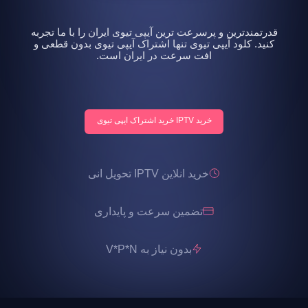
قدرتمندترین و پرسرعت ترین آیپی تیوی ایران را با ما تجربه
کنید. کلود آیپی تیوی تنها اشتراک آیپی تیوی بدون قطعی و
افت سرعت در ایران است.
خرید IPTV خرید اشتراک ایپی تیوی
خرید انلاین IPTV تحویل انی
تضمین سرعت و پایداری
بدون نیاز به V*P*N