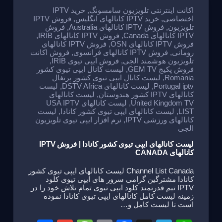
e
o
m
p
اکانت اینترنتی تلویزیون سامسونگ
,
خرید IPTV
اختصاصی
,
خرید IPTV کانالهای انگلیس
,
فروش IPTV
o
p
تلویزیون
,
فروش IPTV کانالهای Australia
,
فروش
IPTV کانالهای Canada
,
فروش IPTV کانالهای IRIB
,
k
فروش IPTV کانالهای OSN
,
فروش IPTV کانالهای
رومانی
,
فروش IPTV کانالهای فرانسوی
,
فروش اکانت
تلویزیون هوشمند الجی
,
فروش ایپی تیوی IRIB
,
فروش پکیج GEM TV
,
لیست کانال ایپی تیوی کشور
Romania
,
لیست کانال ایپی تیوی کشور پرتغال
Portugal iptv
,
لیست کانالهای DSTV Africa
,
لیست
کانالهای IPTV کشور هندوستان
,
لیست کانالهای
United Kingdom TV
,
لیست کانالهای USA IPTV
LIST
,
لیست کانالهای ایپی تیوی کشور کانادا
,
لیست
کانالهای ورزشی IPTV
,
نرم افزار ایپی تیوی تلویزیون
الجی
لیست کانالهای ایپی تیوی کشور کانادا | فروش IPTV
کانالهای CANADA
Channel List Canada لیست کانالهای ایپی تیوی کشور
کانادا مشترگین گرامی سرور های ایپی تیوی کلود
IPTV تیم قدرتمند کلود ایپی تیوی تمام تلاش خود را در
زمینه لیست کامل کانالهای ایپی تیوی کانادا نموده
است تا لیست کامل و…