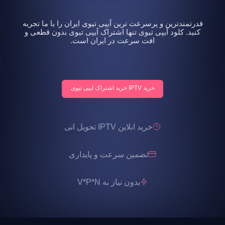
قدرتمندترین و پرسرعت ترین آیپی تیوی ایران را با ما تجربه
کنید. کلود آیپی تیوی تنها اشتراک آیپی تیوی بدون قطعی و
افت سرعت در ایران است.
خرید IPTV خرید اشتراک ایپی تیوی
خرید انلاین IPTV تحویل انی
تضمین سرعت و پایداری
بدون نیاز به V*P*N