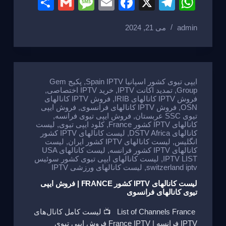
S
G
M
E
F
X
T
W
h
m
e
m
a
el
h
admin
می 21, 2024
ar
ail
ss
ail
c
e
at
e
a
e
gr
s
g
b
a
A
e
o
m
p
ایپی تیوی کشور اسپانیا Spain IPTV
,
پکیج Gem
Group
,
تمدید اکانت IPTV
,
خرید IPTV اختصاصی
,
o
p
فروش IPTV کانالهای IRIB
,
فروش IPTV کانالهای
OSN
,
فروش IPTV کانالهای فرانسوی
,
فروش ایپی
k
تیوی SSC عربستان
,
فروش ایپی تیوی فرانسه
,
کانالهای IPTV کشور France
,
کلود ایپی تیوی
,
لیست
کانالهای DSTV Africa
,
لیست کانالهای IPTV کشور
انگلیس
,
لیست کانالهای IPTV کشور ایران
,
لیست
کانالهای IPTV کشور فرانسه
,
لیست کانالهای USA
IPTV LIST
,
لیست کانالهای ایپی تیوی کشور سوئیس
switzerland iptv
,
لیست کانالهای ورزشی IPTV
لیست کانالهای IPTV کشور FRANCE | فروش ایپی
تیوی کانالهای فرانسوی
List of Channels France 📺 لیست کامل کانال‌های
IPTV فرانسه | France IPTV فروش ایپی تیوی