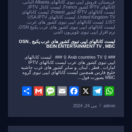
k
عربستان
,
فروش ایپی تیوی کانالهای Albania البانی
,
کانالهای IPTV کشور France
,
لیست کانال IPTV
,
لیست کانالهای IPTV کشور Poland
,
لیست کانالهای
United Kingdom TV
,
لیست کانالهای USA IPTV
LIST
,
لیست کانالهای ایپی تیوی کشور های عرب
,
لیست کانالهای ایپی تیوی کشور های عرب پکیج OSN
,
نرم افزار ایپی تیوی تلویزیون الجی
لیست کانالهای ایپی تیوی کشور های عرب پکیج OSN ,
BEIN ENTERTAINMENT TV , MBC
### ۩ Arab countries TV ۩ ### لیست کانالهای
ایپی تیوی کشور های عرب لیست کانالهای IPTV
امارات , قطر , لبنان ,و سایر کشور های عرب حاشیه
خلیج فارس همچنین لیست کانالهای ایپی تیوی گروه
MBC بصورت فول…
S
G
M
E
F
X
T
W
h
m
e
m
a
el
h
admin
می 24, 2024
ar
ail
ss
ail
c
e
at
e
a
e
gr
s
g
b
a
A