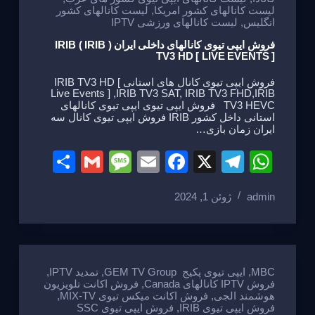
لیست کانالهای کشور امریکا
,
لیست کانالهای کشور
انگلیس
,
لیست کانالهای ورزشی IPTV
فروش ایپی تیوی کانالهای داخلی ایران ( IRIB ) IRIB
TV3 HD [ LIVE EVENTS ]
فروش ایپی تیوی کانال های استانی IRIB TV3 HD [
Live Events ] ,IRIB TV3 SAT, IRIB TV3 FHD,IRIB
TV3 HEVC فروش ایپی تیوی ایپی تیوی کانالهای
استانی داخل کشور IRIB فروش ایپی تیوی کانال سه
ایران زمان بازی…
S
G
M
E
F
X
T
W
h
m
e
m
a
el
h
admin
ژوئن 1, 2024
ar
ail
ss
ail
c
e
at
e
a
e
gr
s
g
b
a
A
e
o
m
p
MBC
,
ایپی تیوی پکیج GEM TV Group
,
تمدید IPTV
,
فروش IPTV کانالهای Canada
,
فروش اکانت تلویزیون
o
p
هوشمند الجی
,
فروش اکانت میکس تیوی MIX-TV
,
فروش ایپی تیوی IRIB
,
فروش ایپی تیوی SSC